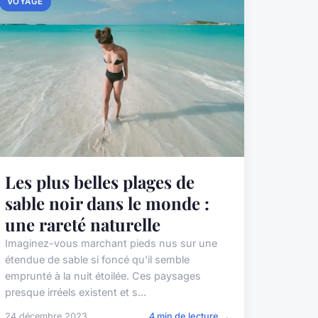
VOYAGE
Les plus belles plages de
sable noir dans le monde :
une rareté naturelle
Imaginez-vous marchant pieds nus sur une
étendue de sable si foncé qu'il semble
emprunté à la nuit étoilée. Ces paysages
presque irréels existent et s...
24 décembre 2023
4 min de lecture →