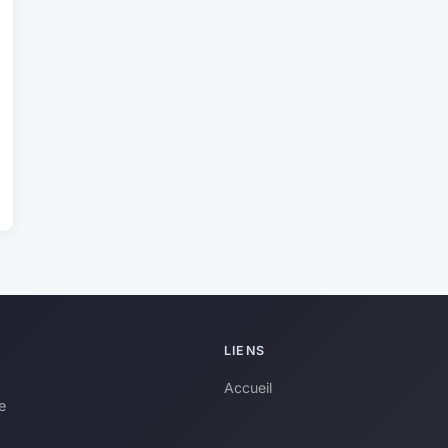
LIENS
Accueil
e