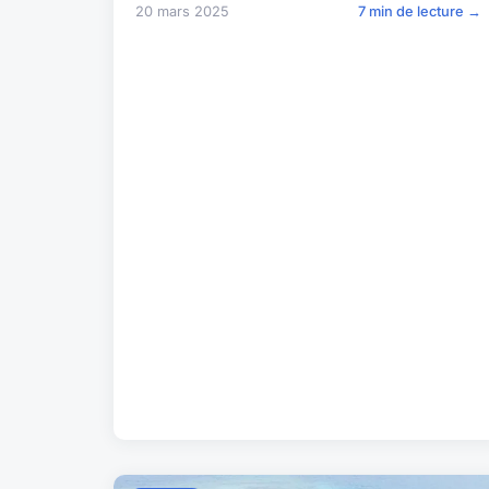
20 mars 2025
7 min de lecture →