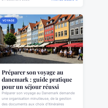
VOYAGE
Préparer son voyage au
danemark : guide pratique
pour un séjour réussi
Préparer son voyage au Danemark demande
une organisation minutieuse, de la gestion
des documents aux choix d'itinéraires