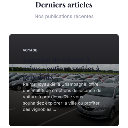
Derniers articles
Nos publications récentes
VOYAGE
Location de voiture à
reims : options variées à
prix doux
Reims, joyau de la Champagne, offre
une multitude d'options de location de
voiture à prix doux. Que vous
souhaitiez explorer la ville ou profiter
des vignobles ...