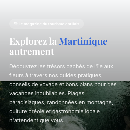
🌴 Le magazine du tourisme antillais
Explorez la
Martinique
autrement
Découvrez les trésors cachés de l'île aux
fleurs à travers nos guides pratiques,
conseils de voyage et bons plans pour des
vacances inoubliables. Plages
paradisiaques, randonnées en montagne,
culture créole et gastronomie locale
n'attendent que vous.