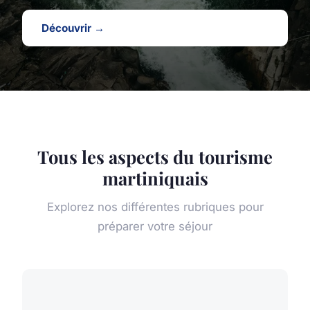
Découvrir →
Tous les aspects du tourisme
martiniquais
Explorez nos différentes rubriques pour
préparer votre séjour