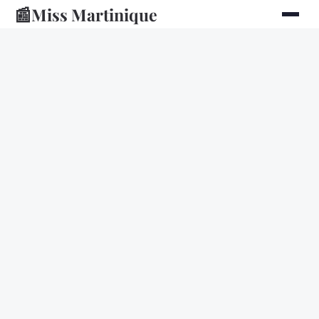
📰
Miss Martinique