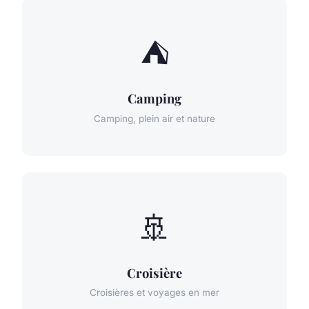
⛺
Camping
Camping, plein air et nature
🚢
Croisière
Croisières et voyages en mer