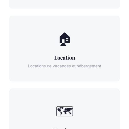
🏠
Location
Locations de vacances et hébergement
🗺️